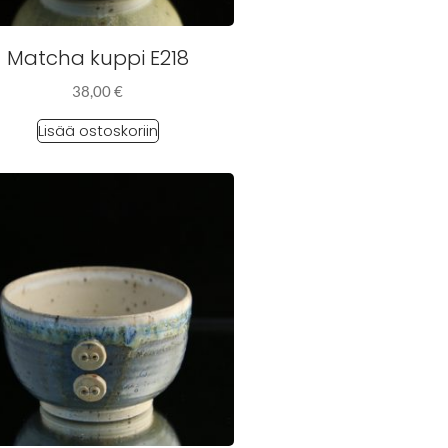
Matcha kuppi E218
38,00
€
Lisää ostoskoriin