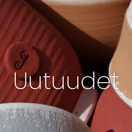
Uutuudet