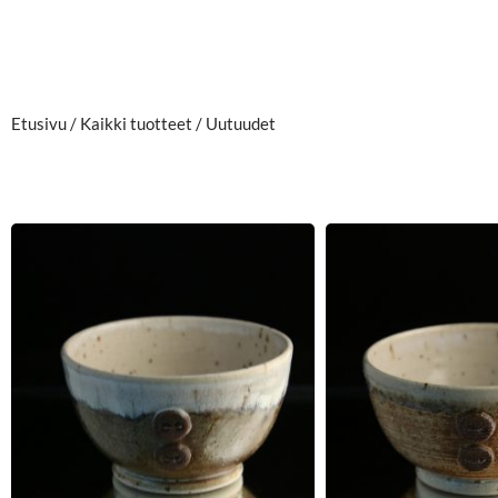
Etusivu
/
Kaikki tuotteet
/ Uutuudet