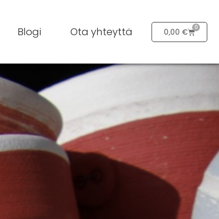
0
Blogi
Ota yhteyttä
0,00
€