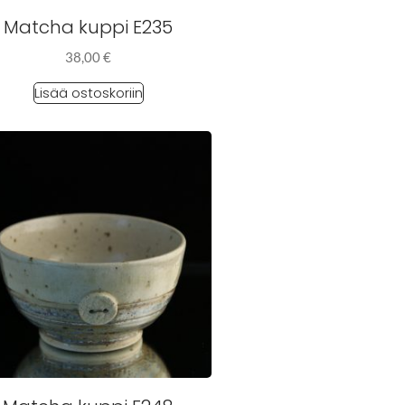
Matcha kuppi E235
38,00
€
Lisää ostoskoriin