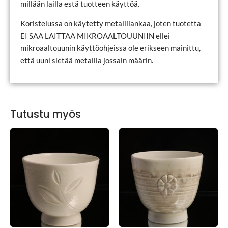
millään lailla estä tuotteen käyttöä.
Koristelussa on käytetty metallilankaa, joten tuotetta
EI SAA LAITTAA MIKROAALTOUUNIIN ellei
mikroaaltouunin käyttöohjeissa ole erikseen mainittu,
että uuni sietää metallia jossain määrin.
Tutustu myös