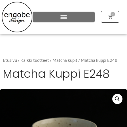
0
Etusivu
/
Kaikki tuotteet
/
Matcha kupit
/ Matcha kuppi E248
Matcha Kuppi E248