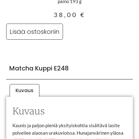
paino 193 g
38,00
€
Lisää ostoskoriin
Matcha Kuppi E248
Kuvaus
Kuvaus
Kaunis ja paljon pieniä yksityiskohtia sisältävä lasite
polveilee alaosan urakuvioissa. Hunajanvärinen yläosa