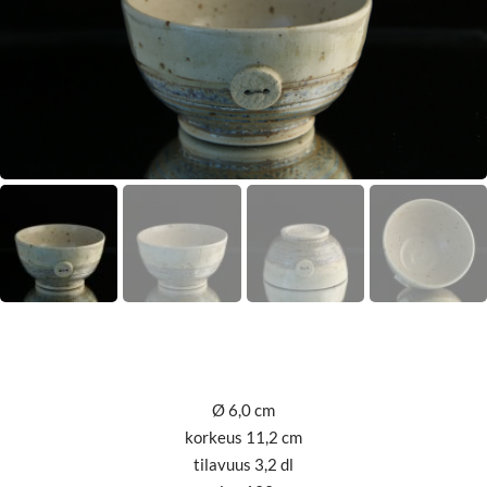
Ø 6,0 cm
korkeus 11,2 cm
tilavuus 3,2 dl