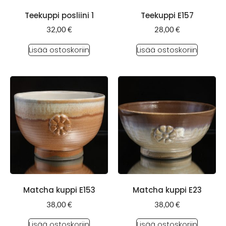
Teekuppi posliini 1
Teekuppi E157
32,00
€
28,00
€
Lisää ostoskoriin
Lisää ostoskoriin
Matcha kuppi E153
Matcha kuppi E23
38,00
€
38,00
€
Lisää ostoskoriin
Lisää ostoskoriin