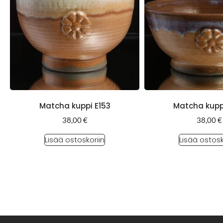
Matcha kuppi E153
Matcha kupp
38,00
€
38,00
€
Lisää ostoskoriin
Lisää ostosk