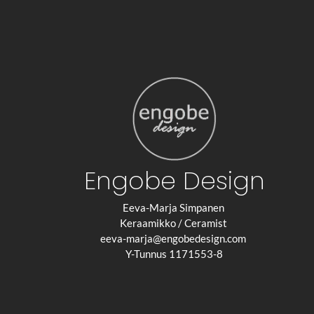
Engobe Design
Eeva-Marja Simpanen
Keraamikko / Ceramist
eeva-marja@engobedesign.com
Y-Tunnus 1171553-8