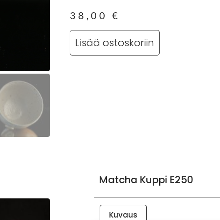
38,00
€
Lisää ostoskoriin
Matcha Kuppi E250
Kuvaus