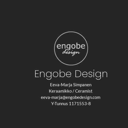
Engobe Design
Eeva-Marja Simpanen
Keraamikko / Ceramist
eeva-marja@engobedesign.com
Y-Tunnus 1171553-8