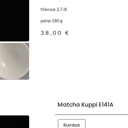
tilavuus 2,7 dl
paino 180 g
38,00
€
Matcha Kuppi E141A
Kuvaus