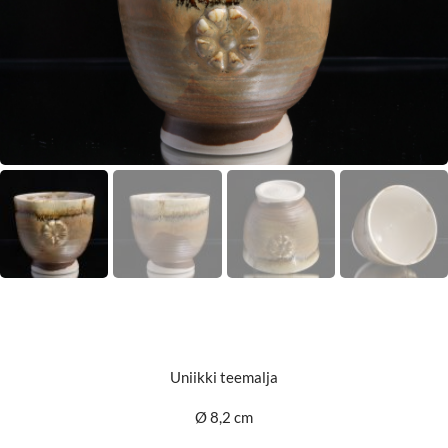
Uniikki teemalja
Ø 8,2 cm