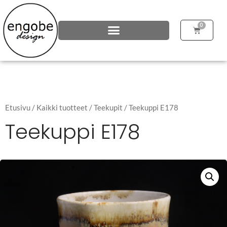
0
Etusivu
/
Kaikki tuotteet
/
Teekupit
/ Teekuppi E178
Teekuppi E178