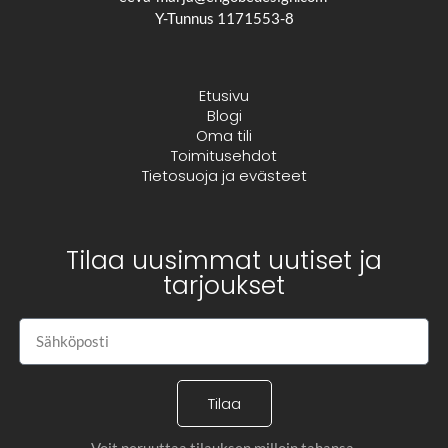
Y-Tunnus 1171553-8
Etusivu
Blogi
Oma tili
Toimitusehdot
Tietosuoja ja evästeet
Tilaa uusimmat uutiset ja
tarjoukset
Tilaa