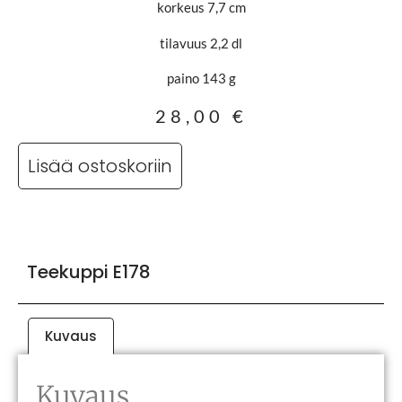
korkeus 7,7 cm
tilavuus 2,2 dl
paino 143 g
28,00
€
Lisää ostoskoriin
Teekuppi E178
Kuvaus
Kuvaus