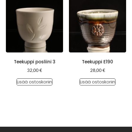
Teekuppi posliini 3
Teekuppi E190
32,00
€
28,00
€
Lisää ostoskoriin
Lisää ostoskoriin