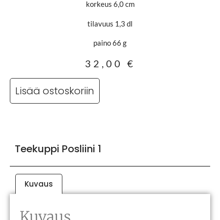
korkeus 6,0 cm
tilavuus 1,3 dl
paino 66 g
32,00
€
Lisää ostoskoriin
Teekuppi Posliini 1
Kuvaus
Kuvaus