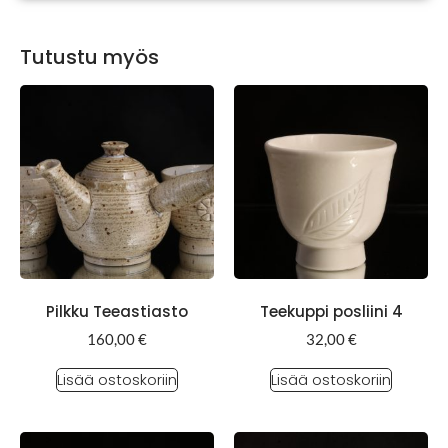
Tutustu myös
Pilkku Teeastiasto
Teekuppi posliini 4
160,00
€
32,00
€
Lisää ostoskoriin
Lisää ostoskoriin