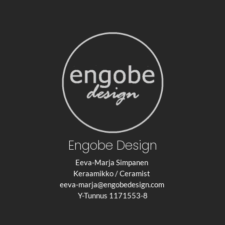
Engobe Design
Eeva-Marja Simpanen
Keraamikko / Ceramist
eeva-marja@engobedesign.com
Y-Tunnus 1171553-8