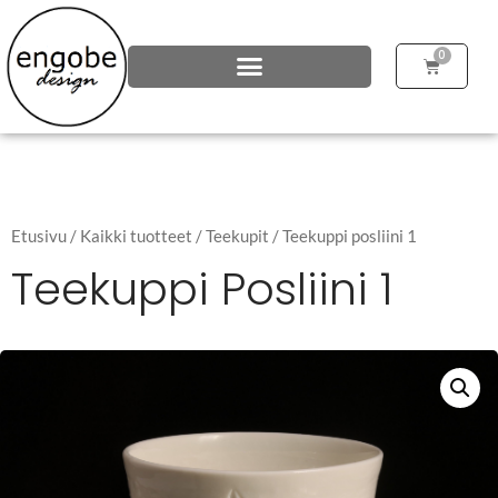
0
Etusivu
/
Kaikki tuotteet
/
Teekupit
/ Teekuppi posliini 1
Teekuppi Posliini 1