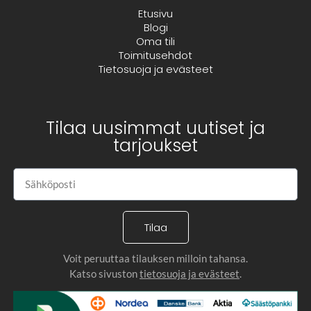
Etusivu
Blogi
Oma tili
Toimitusehdot
Tietosuoja ja evästeet
Tilaa uusimmat uutiset ja
tarjoukset
Tilaa
Voit peruuttaa tilauksen milloin tahansa.
Katso sivuston
tietosuoja ja evästeet
.