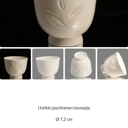
Uniikki posliininen teemalja
Ø 7,2 cm