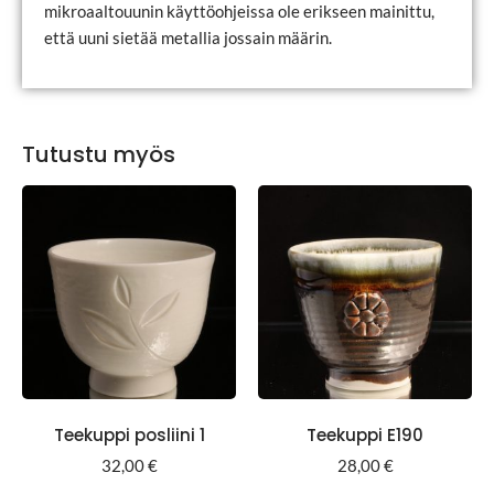
mikroaaltouunin käyttöohjeissa ole erikseen mainittu,
että uuni sietää metallia jossain määrin.
Tutustu myös
Teekuppi posliini 1
Teekuppi E190
32,00
€
28,00
€