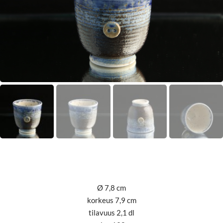
Ø 7,8 cm
korkeus 7,9 cm
tilavuus 2,1 dl