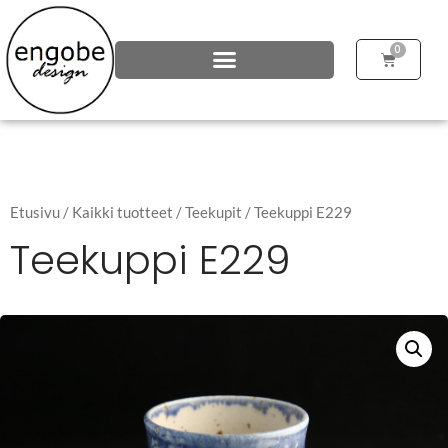
0
Etusivu
/
Kaikki tuotteet
/
Teekupit
/ Teekuppi E229
Teekuppi E229