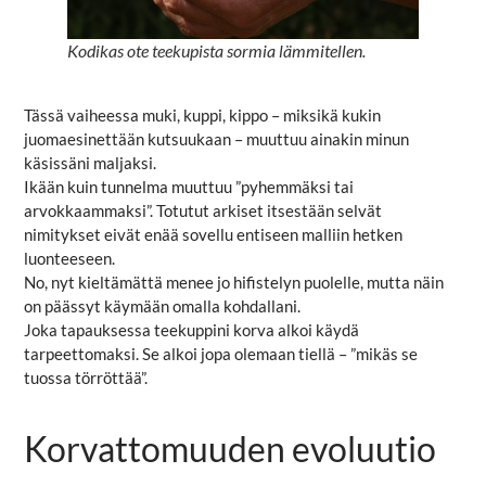
Kodikas ote teekupista sormia lämmitellen.
Tässä vaiheessa muki, kuppi, kippo – miksikä kukin
juomaesinettään kutsuukaan – muuttuu ainakin minun
käsissäni maljaksi.
Ikään kuin tunnelma muuttuu ”pyhemmäksi tai
arvokkaammaksi”. Totutut arkiset itsestään selvät
nimitykset eivät enää sovellu entiseen malliin hetken
luonteeseen.
No, nyt kieltämättä menee jo hifistelyn puolelle, mutta näin
on päässyt käymään omalla kohdallani.
Joka tapauksessa teekuppini korva alkoi käydä
tarpeettomaksi. Se alkoi jopa olemaan tiellä – ”mikäs se
tuossa törröttää”.
Korvattomuuden evoluutio