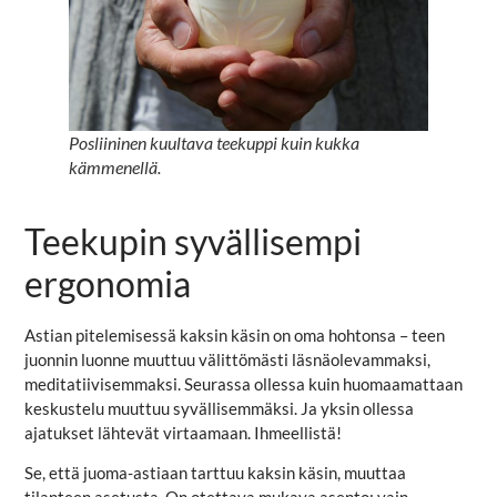
Posliininen kuultava teekuppi kuin kukka
kämmenellä.
Teekupin syvällisempi
ergonomia
Astian pitelemisessä kaksin käsin on oma hohtonsa – teen
juonnin luonne muuttuu välittömästi läsnäolevammaksi,
meditatiivisemmaksi. Seurassa ollessa kuin huomaamattaan
keskustelu muuttuu syvällisemmäksi. Ja yksin ollessa
ajatukset lähtevät virtaamaan. Ihmeellistä!
Se, että juoma-astiaan tarttuu kaksin käsin, muuttaa