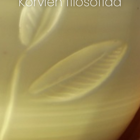
Korvien filosofiaa